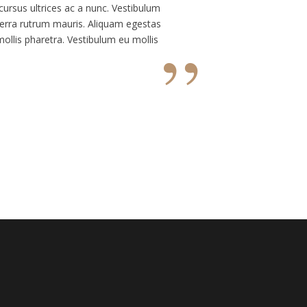
cursus ultrices ac a nunc. Vestibulum
viverra rutrum mauris. Aliquam egestas
”
 mollis pharetra. Vestibulum eu mollis