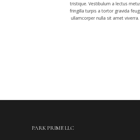
tristique. Vestibulum a lectus met
fringilla turpis a tortor gravida fe
ullamcorper nulla sit amet viverra.
PARK PRIME LLC