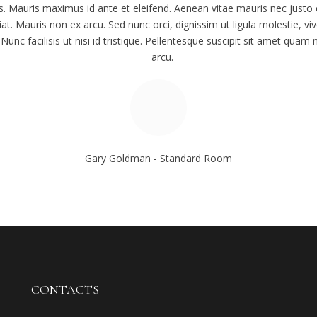
us. Mauris maximus id ante et eleifend. Aenean vitae mauris nec justo 
ugiat. Mauris non ex arcu. Sed nunc orci, dignissim ut ligula molestie, 
 Nunc facilisis ut nisi id tristique. Pellentesque suscipit sit amet quam
arcu.
Gary Goldman - Standard Room
CONTACTS